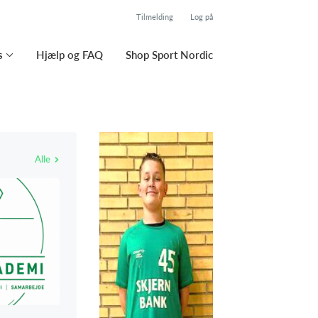
Tilmelding
Log på
s
Hjælp og FAQ
Shop Sport Nordic
Alle