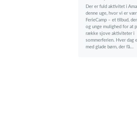
Der er fuld aktivitet i Am
denne uge, hvor vi er vær
FerieCamp – et tilbud, der
og unge mulighed for at 
række sjove aktiviteter i
sommerferien. Hver dag er
med glade børn, der få...