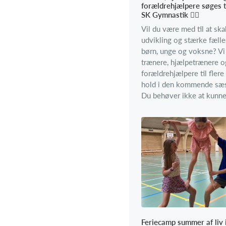
forældrehjælpere søges t
SK Gymnastik 🤸‍♂️
Vil du være med til at sk
udvikling og stærke fælle
børn, unge og voksne? Vi
trænere, hjælpetrænere o
forældrehjælpere til flere
hold i den kommende sæ
Du behøver ikke at kunne 
Feriecamp summer af liv