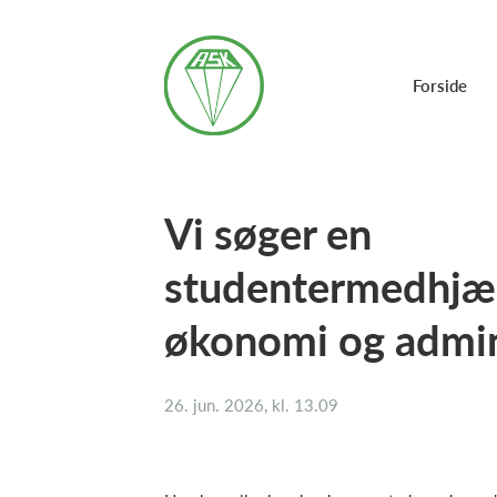
Forside
Vi søger en
studentermedhjælp
økonomi og admin
26. jun. 2026, kl. 13.09