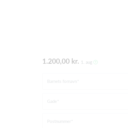
1.200,00 kr.
1. aug
Barnets fornavn
Gade
Postnummer