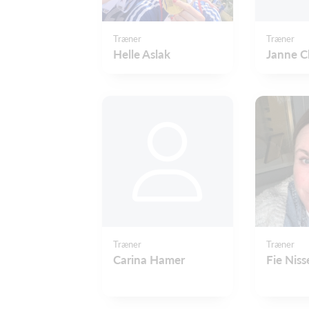
Træner
Træner
Helle Aslak
Janne C
Træner
Træner
Carina Hamer
Fie Niss