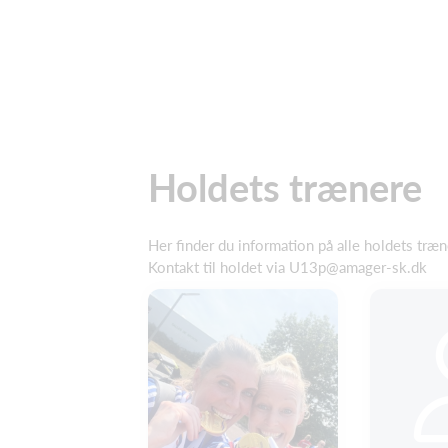
Holdets trænere
Her finder du information på alle holdets træ
Kontakt til holdet via U13p@amager-sk.dk