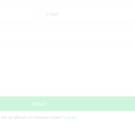
E-mail
Tilmeld
Har du allerede en Holdsport-konto?
Log på