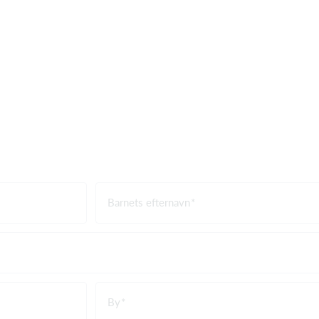
Barnets efternavn
By