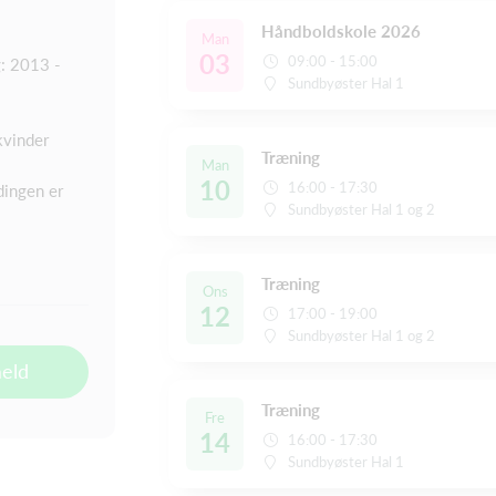
Håndboldskole 2026
Man
03
09:00 - 15:00
: 2013 -
Sundbyøster Hal 1
kvinder
Træning
Man
10
16:00 - 17:30
dingen er
Sundbyøster Hal 1 og 2
Træning
Ons
12
17:00 - 19:00
Sundbyøster Hal 1 og 2
meld
Træning
Fre
14
16:00 - 17:30
Sundbyøster Hal 1