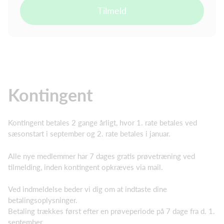
Tilmeld
Kontingent
Kontingent betales 2 gange årligt, hvor 1. rate betales ved
sæsonstart i september og 2. rate betales i januar.
Alle nye medlemmer har 7 dages gratis prøvetræning ved
tilmelding, inden kontingent opkræves via mail.
Ved indmeldelse beder vi dig om at indtaste dine
betalingsoplysninger.
Betaling trækkes først efter en prøveperiode på 7 dage fra d. 1.
september.