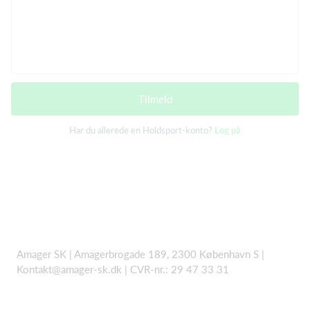
Tilmeld
Har du allerede en Holdsport-konto?
Log på
Amager SK | Amagerbrogade 189, 2300 København S |
Kontakt@amager-sk.dk | CVR-nr.: 29 47 33 31