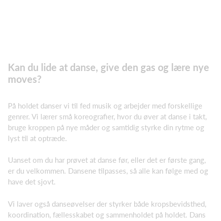
Kan du lide at danse, give den gas og lære nye
moves?
På holdet danser vi til fed musik og arbejder med forskellige
genrer. Vi lærer små koreografier, hvor du øver at danse i takt,
bruge kroppen på nye måder og samtidig styrke din rytme og
lyst til at optræde.
Uanset om du har prøvet at danse før, eller det er første gang,
er du velkommen. Dansene tilpasses, så alle kan følge med og
have det sjovt.
Vi laver også danseøvelser der styrker både kropsbevidsthed,
koordination, fællesskabet og sammenholdet på holdet. Dans