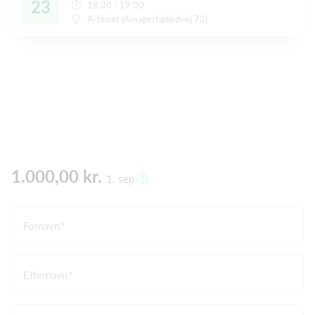
23
18:30 - 19:30
A-huset (Amagerfælledvej 73)
1.000,00 kr.
1. sep
Fornavn
Efternavn