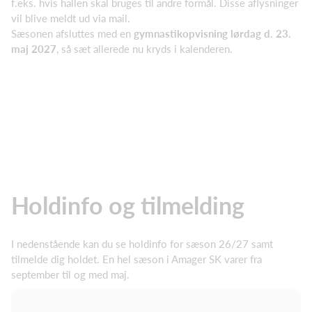
f.eks. hvis hallen skal bruges til andre formål. Disse aflysninger
vil blive meldt ud via mail.
Sæsonen afsluttes med en
gymnastikopvisning lørdag d. 23.
maj 2027
, så sæt allerede nu kryds i kalenderen.
Holdinfo og tilmelding
I nedenstående kan du se holdinfo for sæson 26/27 samt
tilmelde dig holdet. En hel sæson i Amager SK varer fra
september til og med maj.