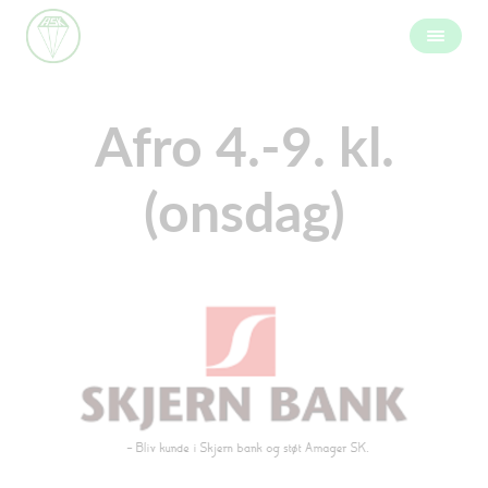
Afro 4.-9. kl.
(onsdag)