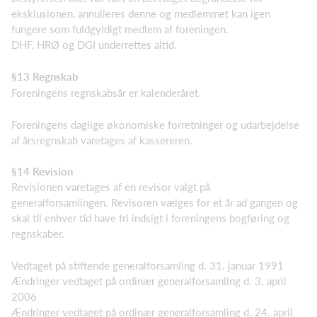
eksklusionen, annulleres denne og medlemmet kan igen
fungere som fuldgyldigt medlem af foreningen.
DHF, HRØ og DGI underrettes altid.
§13 Regnskab
Foreningens regnskabsår er kalenderåret.
Foreningens daglige økonomiske forretninger og udarbejdelse
af årsregnskab varetages af kassereren.
§14 Revision
Revisionen varetages af en revisor valgt på
generalforsamlingen. Revisoren vælges for et år ad gangen og
skal til enhver tid have fri indsigt i foreningens bogføring og
regnskaber.
Vedtaget på stiftende generalforsamling d. 31. januar 1991
Ændringer vedtaget på ordinær generalforsamling d. 3. april
2006
Ændringer vedtaget på ordinær generalforsamling d. 24. april