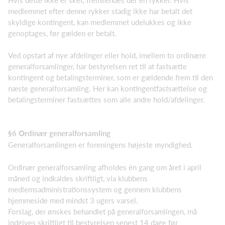
medlemmet efter denne rykker stadig ikke har betalt det
skyldige kontingent, kan medlemmet udelukkes og ikke
genoptages, før gælden er betalt.
Ved opstart af nye afdelinger eller hold, imellem to ordinære
generalforsamlinger, har bestyrelsen ret til at fastsætte
kontingent og betalingsterminer, som er gældende frem til den
næste generalforsamling. Her kan kontingentfastsættelse og
betalingsterminer fastsættes som alle andre hold/afdelinger.
§6 Ordinær generalforsamling
Generalforsamlingen er foreningens højeste myndighed.
Ordinær generalforsamling afholdes én gang om året i april
måned og indkaldes skriftligt, via klubbens
medlemsadministrationssystem og gennem klubbens
hjemmeside med mindst 3 ugers varsel.
Forslag, der ønskes behandlet på generalforsamlingen, må
indgives skriftligt til bestyrelsen senest 14 dage før