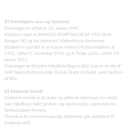
§1 Foreningens navn og hjemsted
Foreningen er stiftet d. 31. januar 1991.
Klubbens navn er AMAGER SPORTSKLUB AF 1991 (fork.
Amager SK) og har hjemsted i Københavns Kommune.
Klubben er opstået af en fusion mellem Motionsklubben af
1931, stiftet 5. november 1931 og IF Peder Lykke, stiftet 13.
januar 1975.
Foreningen er tilsluttet Håndbold Region Øst, som er en del af
DHF Specialforbund under Dansk Idræts Forbund, samt medlem
af DGI
§2 Klubbens formål
Klubbens formål er at skabe og udbrede interessen for idræt,
især håndbold, både på elite- og motionsplan, samt virke for
fællesskabets fremme.
Overskud fra erhvervsmæssige aktiviteter går ubeskåret til
klubbens drift.