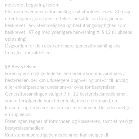
motiveret begæring herom.
Ekstraordinær generalforsamling skal afholdes senest 30 dage
efter begæringens fremsættelse. Indkaldelsen foregår som
beskrevet i §6. Stemmelighed og beslutningsdygtighed som
beskrevet i §7 og med yderligere henvisning til § 12 (Klubbens
opløsning).
Dagsorden for den ekstraordinære generalforsamling skal
fremgå af indkaldelsen.
§9 Bestyrelsen
Foreningens daglige ledelse, herunder økonomi varetages af
bestyrelsen, der kan uddelegere opgaver og ansvar til udvalg
eller enkeltpersoner under ansvar over for bestyrelsen.
Generalforsamlingen vælger 7 til 11 bestyrelsesmedlemmer,
som efterfølgende konstituerer sig med en formand, en
kasserer og ordinære bestyrelsesmedlemmer. Desuden vælges
en suppleant.
Foreningen tegnes af formanden og kassereren, samt et menigt
bestyrelsesmedlem.
Kun stemmeberettigede medlemmer kan vælges til