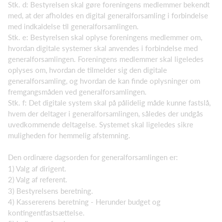
Stk. d: Bestyrelsen skal gøre foreningens medlemmer bekendt
med, at der afholdes en digital generalforsamling i forbindelse
med indkaldelse til generalforsamlingen.
Stk. e: Bestyrelsen skal oplyse foreningens medlemmer om,
hvordan digitale systemer skal anvendes i forbindelse med
generalforsamlingen. Foreningens medlemmer skal ligeledes
oplyses om, hvordan de tilmelder sig den digitale
generalforsamling, og hvordan de kan finde oplysninger om
fremgangsmåden ved generalforsamlingen.
Stk. f: Det digitale system skal på pålidelig måde kunne fastslå,
hvem der deltager i generalforsamlingen, således der undgås
uvedkommende deltagelse. Systemet skal ligeledes sikre
muligheden for hemmelig afstemning.
Den ordinære dagsorden for generalforsamlingen er:
1) Valg af dirigent.
2) Valg af referent.
3) Bestyrelsens beretning.
4) Kassererens beretning - Herunder budget og
kontingentfastsættelse.