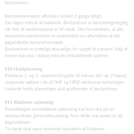
bestyrelsen.
Bestyrelsesmøder afholdes mindst 6 gange årligt.
Der tages referat af møderne. Bestyrelsen er beslutningsdygtig,
når fem af medlemmerne er til stede. Det forudsættes, at alle
bestyrelsesmedlemmer er underrettet om afholdelse af det
pågældende bestyrelsesmøde.
Bestyrelsen er endeligt ansvarlige for valget af trænere. Valg af
træner kan ske i dialog med de omhandlende spillere.
§10 Holdplacering
Klubbens 1. og 2. seniorhold spiller til enhver tid i de 2 højest
rangerede rækker i de af DHF og HRØ udskrevne turneringer.
Lukkede holds placeringer skal godkendes af bestyrelsen.
§11 Klubbens opløsning
Beslutningen om klubbens opløsning kan kun ske på en
ekstraordinær generalforsamling, hvor dette ene punkt er på
dagsordenen.
Til stede skal være minimum halvdelen af klubbens