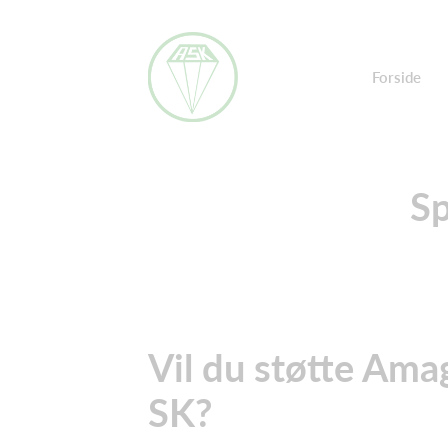
Forside
Sp
Vil du støtte Ama
SK?