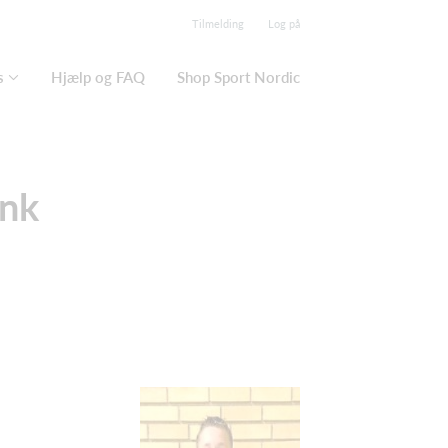
Tilmelding
Log på
s
Hjælp og FAQ
Shop Sport Nordic
ank