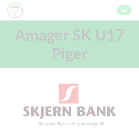
Amager SK U17
Piger