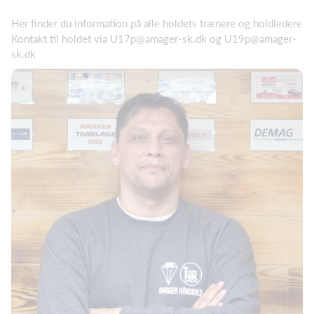
Her finder du information på alle holdets trænere og holdledere
Kontakt til holdet via U17p@amager-sk.dk og U19p@amager-
sk.dk