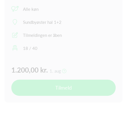
Alle køn
Sundbyøster hal 1+2
Tilmeldingen er åben
18 / 40
1.200,00 kr.
1. aug
Tilmeld