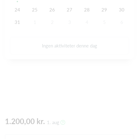
24
25
26
27
28
29
30
31
1
2
3
4
5
6
Ingen aktiviteter denne dag
1.200,00 kr.
1. aug