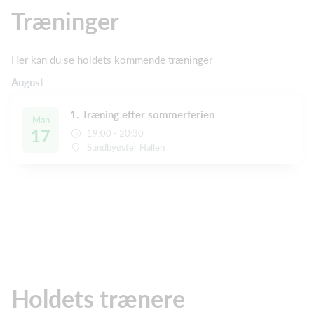
Træninger
Her kan du se holdets kommende træninger
August
1. Træning efter sommerferien
Man
17
19:00 - 20:30
Sundbyøster Hallen
Holdets trænere