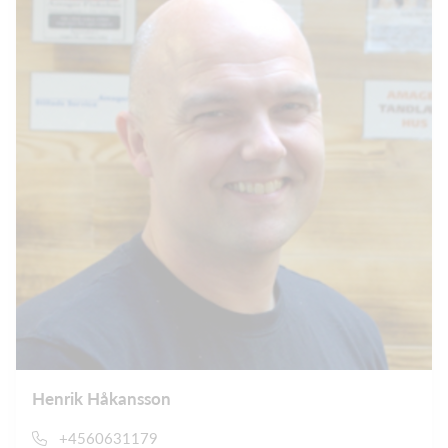
Henrik Håkansson
+4560631179