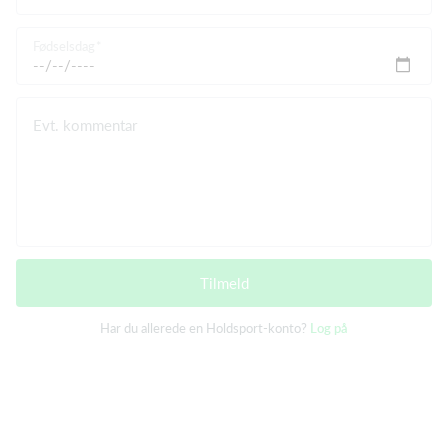
Fødselsdag
Evt. kommentar
Tilmeld
Har du allerede en Holdsport-konto?
Log på