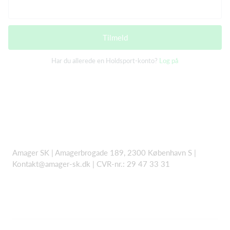
Tilmeld
Har du allerede en Holdsport-konto?
Log på
Amager SK | Amagerbrogade 189, 2300 København S |
Kontakt@amager-sk.dk | CVR-nr.: 29 47 33 31