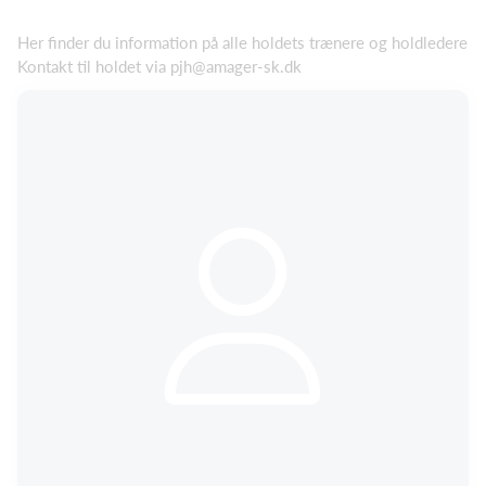
Her finder du information på alle holdets trænere og holdledere
Kontakt til holdet via pjh@amager-sk.dk