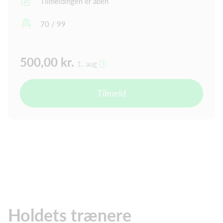
Tilmeldingen er åben
70 / 99
500,00 kr.
1. aug
Tilmeld
Holdets trænere