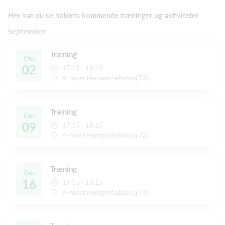
Her kan du se holdets kommende træninger og aktiviteter
September
Træning
Ons
02
17:15 - 18:15
A-huset (Amagerfælledvej 73)
Træning
Ons
09
17:15 - 18:15
A-huset (Amagerfælledvej 73)
Træning
Ons
16
17:15 - 18:15
A-huset (Amagerfælledvej 73)