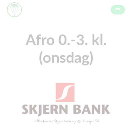
Afro 0.-3. kl.
(onsdag)