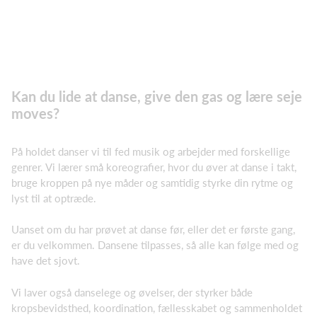
Kan du lide at danse, give den gas og lære seje
moves?
På holdet danser vi til fed musik og arbejder med forskellige
genrer. Vi lærer små koreografier, hvor du øver at danse i takt,
bruge kroppen på nye måder og samtidig styrke din rytme og
lyst til at optræde.
Uanset om du har prøvet at danse før, eller det er første gang,
er du velkommen. Dansene tilpasses, så alle kan følge med og
have det sjovt.
Vi laver også danselege og øvelser, der styrker både
kropsbevidsthed, koordination, fællesskabet og sammenholdet