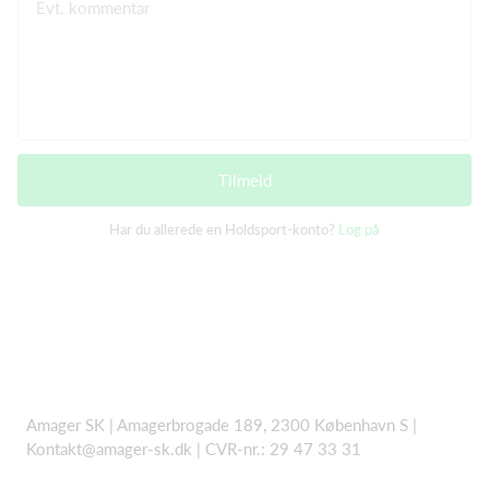
Evt. kommentar
Tilmeld
Har du allerede en Holdsport-konto?
Log på
Amager SK | Amagerbrogade 189, 2300 København S |
Kontakt@amager-sk.dk | CVR-nr.: 29 47 33 31