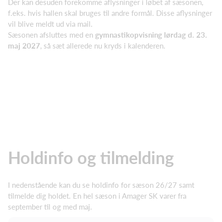
Der kan desuden forekomme aflysninger i løbet af sæsonen,
f.eks. hvis hallen skal bruges til andre formål. Disse aflysninger
vil blive meldt ud via mail.
Sæsonen afsluttes med en
gymnastikopvisning lørdag d. 23.
maj 2027
, så sæt allerede nu kryds i kalenderen.
Holdinfo og tilmelding
I nedenstående kan du se holdinfo for sæson 26/27 samt
tilmelde dig holdet. En hel sæson i Amager SK varer fra
september til og med maj.