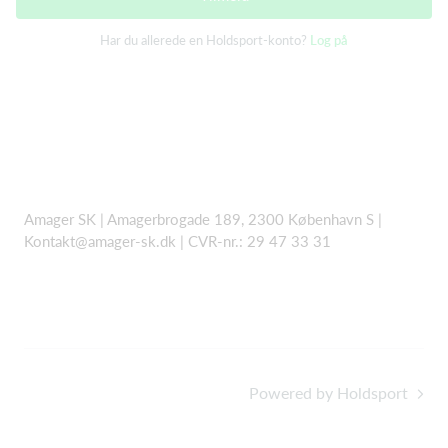
Har du allerede en Holdsport-konto?
Log på
Amager SK | Amagerbrogade 189, 2300 København S |
Kontakt@amager-sk.dk | CVR-nr.: 29 47 33 31
Powered by Holdsport