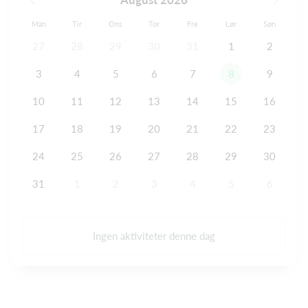
Man
Tir
Ons
Tor
Fre
Lør
Søn
27
28
29
30
31
1
2
3
4
5
6
7
8
9
10
11
12
13
14
15
16
17
18
19
20
21
22
23
24
25
26
27
28
29
30
31
1
2
3
4
5
6
Ingen aktiviteter denne dag