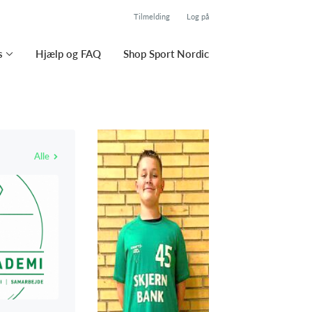
Tilmelding
Log på
s
Hjælp og FAQ
Shop Sport Nordic
Alle