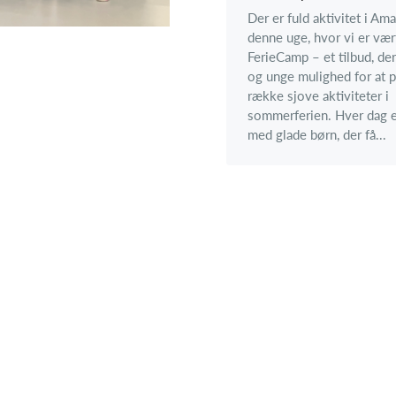
Der er fuld aktivitet i Am
denne uge, hvor vi er vær
FerieCamp – et tilbud, der
og unge mulighed for at 
række sjove aktiviteter i
sommerferien. Hver dag er
med glade børn, der få...