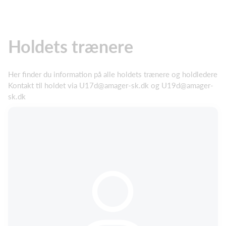
Holdets trænere
Her finder du information på alle holdets trænere og holdledere
Kontakt til holdet via U17d@amager-sk.dk og U19d@amager-
sk.dk