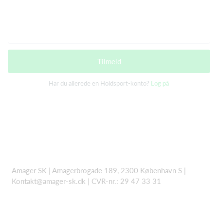
Tilmeld
Har du allerede en Holdsport-konto?
Log på
Amager SK | Amagerbrogade 189, 2300 København S |
Kontakt@amager-sk.dk | CVR-nr.: 29 47 33 31