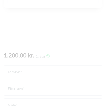
1.200,00 kr.
1. aug
Fornavn
Efternavn
Gade