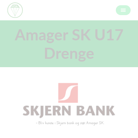
Amager SK U17
Drenge