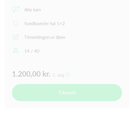
Alle køn
Sundbyøster hal 1+2
Tilmeldingen er åben
14 / 40
1.200,00 kr.
1. aug
Tilmeld