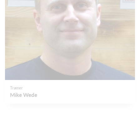
Træner
Mike Wede