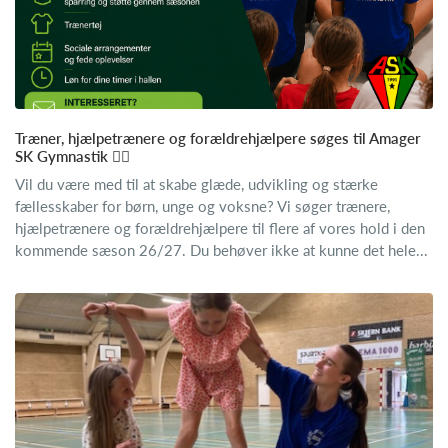
Træner, hjælpetrænere og forældrehjælpere søges til Amager
SK Gymnastik 🤸‍♂️
Vil du være med til at skabe glæde, udvikling og stærke
fællesskaber for børn, unge og voksne? Vi søger trænere,
hjælpetrænere og forældrehjælpere til flere af vores hold i den
kommende sæson 26/27. Du behøver ikke at kunne det hele...