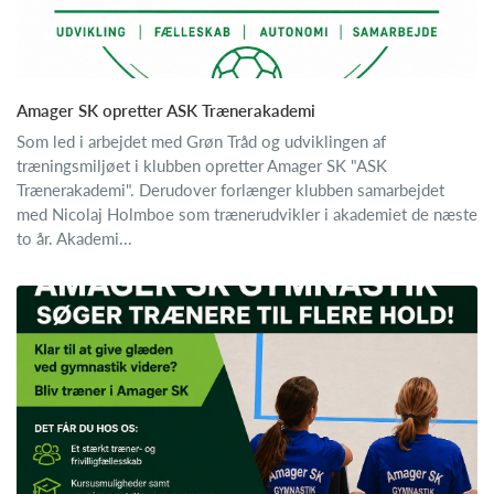
Amager SK opretter ASK Trænerakademi
Som led i arbejdet med Grøn Tråd og udviklingen af
træningsmiljøet i klubben opretter Amager SK "ASK
Trænerakademi". Derudover forlænger klubben samarbejdet
med Nicolaj Holmboe som trænerudvikler i akademiet de næste
to år. Akademi...