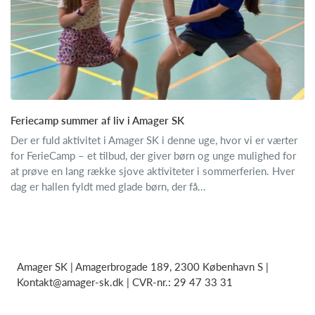
Feriecamp summer af liv i Amager SK
Der er fuld aktivitet i Amager SK i denne uge, hvor vi er værter
for FerieCamp – et tilbud, der giver børn og unge mulighed for
at prøve en lang række sjove aktiviteter i sommerferien. Hver
dag er hallen fyldt med glade børn, der få...
Amager SK | Amagerbrogade 189, 2300 København S |
Kontakt@amager-sk.dk | CVR-nr.: 29 47 33 31