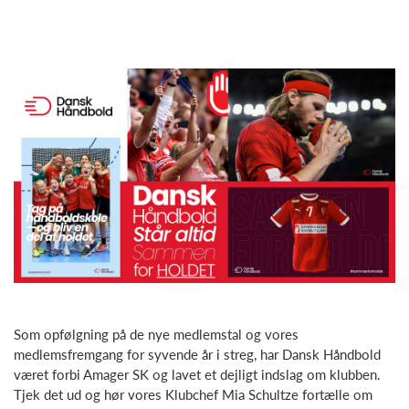
Som opfølgning på de nye medlemstal og vores
medlemsfremgang for syvende år i streg, har Dansk Håndbold
været forbi Amager SK og lavet et dejligt indslag om klubben.
Tjek det ud og hør vores Klubchef Mia Schultze fortælle om