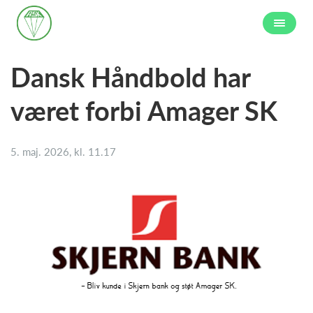
Dansk Håndbold har
været forbi Amager SK
5. maj. 2026, kl. 11.17