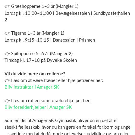
👉 Græshopperne 1–3 år (Mangler 1)
Lørdag kl. 10:00–11:00 i Bevægelsessalen i Sundbyøsterhallen
2
👉 Tigerne 1–3 år (Mangler 1)
Lørdag kl. 9:15–10:15 i Dansesalen i Prismen
👉 Spilopperne 5–6 år (Mangler 2)
Tirsdag kl. 17–18 på Dyveke Skolen
Vil du vide mere om rollerne?
👉 Læs om at være træner eller hjælpetræner her:
Bliv instruktør i Amager SK
👉 Læs om rollen som forældrehjælper her:
Bliv forælderhjælper i Amager SK
Som en del af Amager SK Gymnastik bliver du en del af et
stærkt fællesskab, hvor du kan gøre en forskel for børn og unge
– samtidig med at du får gode oplevelser, udvikling og løn eller