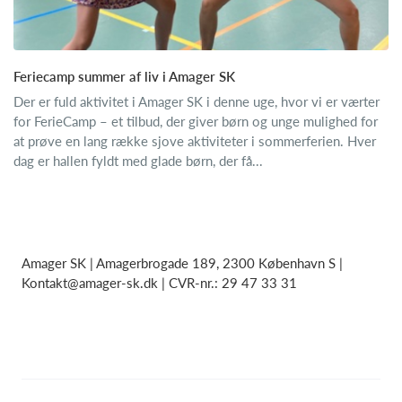
Feriecamp summer af liv i Amager SK
Der er fuld aktivitet i Amager SK i denne uge, hvor vi er værter
for FerieCamp – et tilbud, der giver børn og unge mulighed for
at prøve en lang række sjove aktiviteter i sommerferien. Hver
dag er hallen fyldt med glade børn, der få...
Amager SK | Amagerbrogade 189, 2300 København S |
Kontakt@amager-sk.dk | CVR-nr.: 29 47 33 31