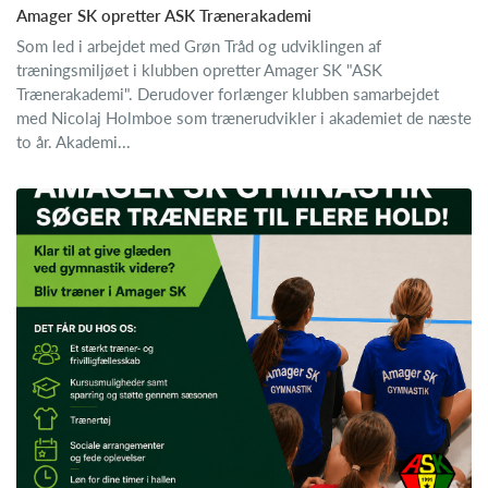
Amager SK opretter ASK Trænerakademi
Som led i arbejdet med Grøn Tråd og udviklingen af
træningsmiljøet i klubben opretter Amager SK "ASK
Trænerakademi". Derudover forlænger klubben samarbejdet
med Nicolaj Holmboe som trænerudvikler i akademiet de næste
to år. Akademi...