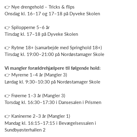
👉 Nye drengehold – Tricks & flips
Onsdag kl. 16–17 og 17–18 på Dyveke Skolen
👉 Spilopperne 5–6 år
Tirsdag kl. 17–18 på Dyveke Skolen
👉 Rytme 18+ (samarbejde med Springhold 18+)
Tirsdag kl. 19:00–21:00 på Nordøstamager Skole
Vi mangler forældrehjælpere til følgende hold:
👉 Myrerne 1–4 år (Mangler 3)
Lørdag kl. 9:30–10:30 på Nordøstamager Skole
👉 Frøerne 1–3 år (Mangler 3)
Torsdag kl. 16:30–17:30 i Dansesalen i Prismen
👉 Kaninerne 2–3 år (Mangler 1)
Mandag kl. 16:15–17:15 i Bevægelsessalen i
Sundbyøsterhallen 2