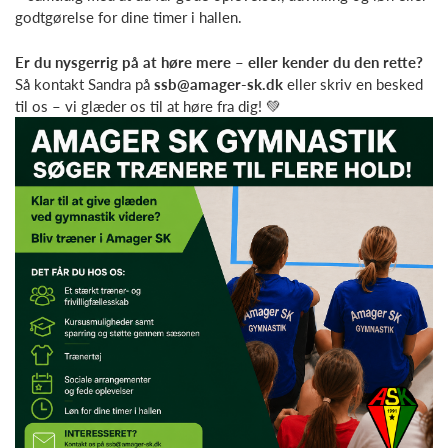
godtgørelse for dine timer i hallen.
Er du nysgerrig på at høre mere – eller kender du den rette?
Så kontakt Sandra på
ssb@amager-sk.dk
eller skriv en besked
til os – vi glæder os til at høre fra dig! 💚