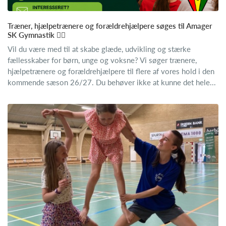
Træner, hjælpetrænere og forældrehjælpere søges til Amager
SK Gymnastik 🤸‍♂️
Vil du være med til at skabe glæde, udvikling og stærke
fællesskaber for børn, unge og voksne? Vi søger trænere,
hjælpetrænere og forældrehjælpere til flere af vores hold i den
kommende sæson 26/27. Du behøver ikke at kunne det hele...