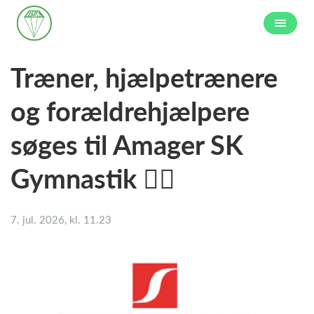
Træner, hjælpetrænere
og forældrehjælpere
søges til Amager SK
Gymnastik 🤸‍♂️
7. jul. 2026, kl. 11.23