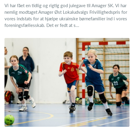
Vi har fået en tidlig og rigtig god julegave til Amager SK. Vi har
nemlig modtaget Amager Øst Lokaludvalgs Frivillighedspris for
vores indstats for at hjælpe ukrainske børnefamilier ind i vores
foreningsfællesskab. Det er fedt at s...