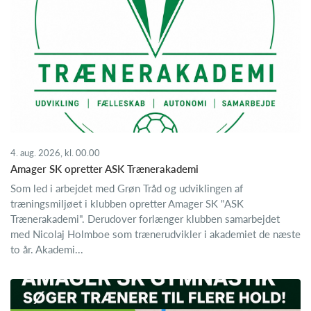
4. aug. 2026, kl. 00.00
Amager SK opretter ASK Trænerakademi
Som led i arbejdet med Grøn Tråd og udviklingen af
træningsmiljøet i klubben opretter Amager SK "ASK
Trænerakademi". Derudover forlænger klubben samarbejdet
med Nicolaj Holmboe som trænerudvikler i akademiet de næste
to år. Akademi...