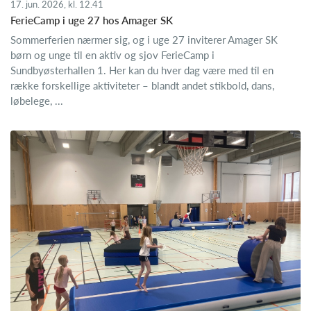
17. jun. 2026, kl. 12.41
FerieCamp i uge 27 hos Amager SK
Sommerferien nærmer sig, og i uge 27 inviterer Amager SK
børn og unge til en aktiv og sjov FerieCamp i
Sundbyøsterhallen 1. Her kan du hver dag være med til en
række forskellige aktiviteter – blandt andet stikbold, dans,
løbelege, ...