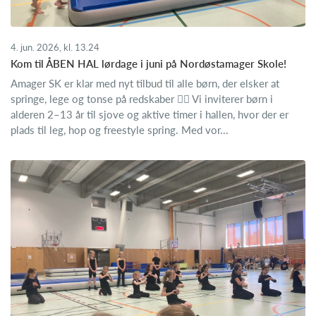
4. jun. 2026, kl. 13.24
Kom til ÅBEN HAL lørdage i juni på Nordøstamager Skole!
Amager SK er klar med nyt tilbud til alle børn, der elsker at
springe, lege og tonse på redskaber 🤸‍♂️ Vi inviterer børn i
alderen 2–13 år til sjove og aktive timer i hallen, hvor der er
plads til leg, hop og freestyle spring. Med vor...