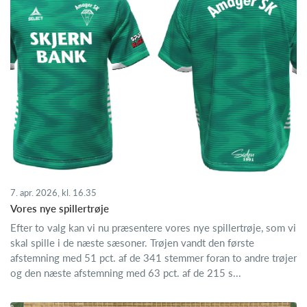
7. apr. 2026, kl. 16.35
Vores nye spillertrøje
Efter to valg kan vi nu præsentere vores nye spillertrøje, som vi
skal spille i de næste sæsoner. Trøjen vandt den første
afstemning med 51 pct. af de 341 stemmer foran to andre trøjer
og den næste afstemning med 63 pct. af de 215 s...