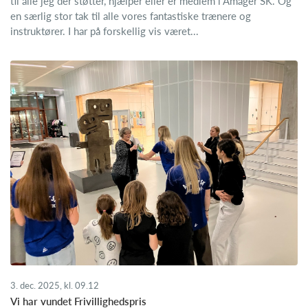
til alle jeg der støtter, hjælper eller er medlem i Amager SK. Og
en særlig stor tak til alle vores fantastiske trænere og
instruktører. I har på forskellig vis været...
3. dec. 2025, kl. 09.12
Vi har vundet Frivillighedspris