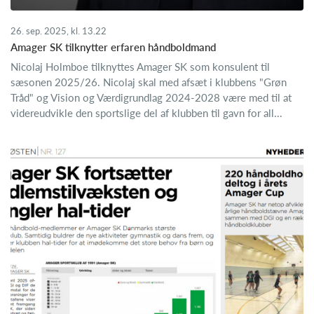
26. sep. 2025, kl. 13.22
Amager SK tilknytter erfaren håndboldmand
Nicolaj Holmboe tilknyttes Amager SK som konsulent til
sæsonen 2025/26. Nicolaj skal med afsæt i klubbens "Grøn
Tråd" og Vision og Værdigrundlag 2024-2028 være med til at
videreudvikle den sportslige del af klubben til gavn for all...