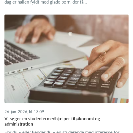
dag er hallen fyldt med glade børn, der få...
26. jun. 2026, kl. 13.09
Vi søger en studentermedhjælper til økonomi og
administration
Har du – eller kender du – en studerende med interesse for