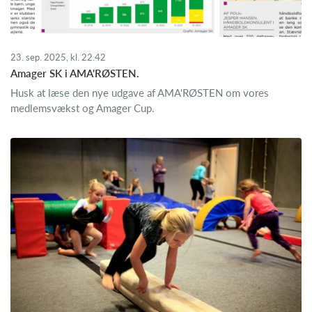
23. sep. 2025, kl. 22.42
Amager SK i AMA'RØSTEN.
Husk at læse den nye udgave af AMA'RØSTEN om vores
medlemsvækst og Amager Cup.