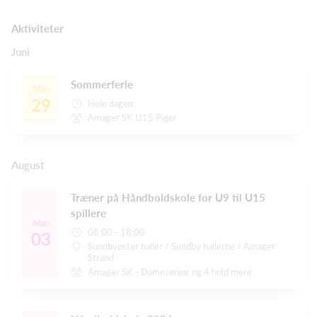
Aktiviteter
Juni
Sommerferie
Man
29
Hele dagen
Amager SK U15 Piger
August
Træner på Håndboldskole for U9 til U15
spillere
Man
08:00 - 18:00
03
Sundbyøster haller / Sundby hallerne / Amager
Strand
Amager SK - Damesenior og 4 hold mere