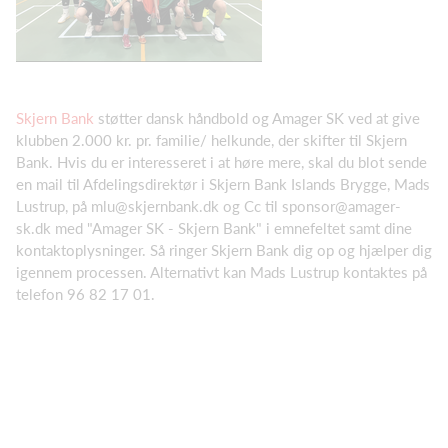
Skjern Bank
støtter dansk håndbold og Amager SK ved at give
klubben 2.000 kr. pr. familie/ helkunde, der skifter til Skjern
Bank. Hvis du er interesseret i at høre mere, skal du blot sende
en mail til Afdelingsdirektør i Skjern Bank Islands Brygge, Mads
Lustrup, på mlu@skjernbank.dk og Cc til sponsor@amager-
sk.dk med "Amager SK - Skjern Bank" i emnefeltet samt dine
kontaktoplysninger. Så ringer Skjern Bank dig op og hjælper dig
igennem processen. Alternativt kan Mads Lustrup kontaktes på
telefon 96 82 17 01.