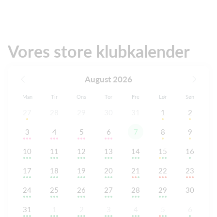
Vores store klubkalender
August 2026
Man
Tir
Ons
Tor
Fre
Lør
Søn
27
28
29
30
31
1
2
3
4
5
6
7
8
9
10
11
12
13
14
15
16
17
18
19
20
21
22
23
24
25
26
27
28
29
30
31
1
2
3
4
5
6