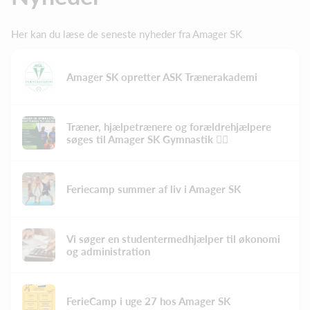
Her kan du læse de seneste nyheder fra Amager SK
Amager SK opretter ASK Trænerakademi
Træner, hjælpetrænere og forældrehjælpere
søges til Amager SK Gymnastik 🤸‍♂️
Feriecamp summer af liv i Amager SK
Vi søger en studentermedhjælper til økonomi
og administration
FerieCamp i uge 27 hos Amager SK