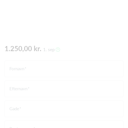
1.250,00 kr.
1. sep
Fornavn
Efternavn
Gade