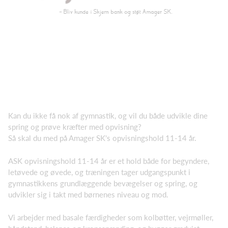
Kan du ikke få nok af gymnastik, og vil du både udvikle dine
spring og prøve kræfter med opvisning?
Så skal du med på Amager SK's opvisningshold 11-14 år.
ASK opvisningshold 11-14 år er et hold både for begyndere,
letøvede og øvede, og træningen tager udgangspunkt i
gymnastikkens grundlæggende bevægelser og spring, og
udvikler sig i takt med børnenes niveau og mod.
Vi arbejder med basale færdigheder som kolbøtter, vejrmøller,