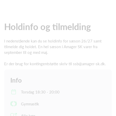
Holdinfo og tilmelding
I nedenstående kan du se holdinfo for sæson 26/27 samt
tilmelde dig holdet. En hel sæson i Amager SK varer fra
september til og med maj.
Er der brug for kontingentstøtte skriv til ssb@amager-sk.dk.
Info
Torsdag 18:30 - 20:00
Gymnastik
Alle køn