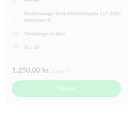
Nordøstamager Skole (Holmbladsgade 117, 2300
København S)
Tilmeldingen er åben
31 / 30
1.250,00 kr.
1. sep
Tilmeld