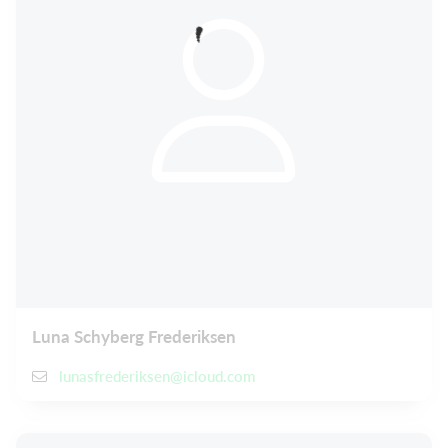
Luna Schyberg Frederiksen
lunasfrederiksen@icloud.com