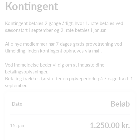
Kontingent
Kontingent betales 2 gange årligt, hvor 1. rate betales ved
sæsonstart i september og 2. rate betales i januar.
Alle nye medlemmer har 7 dages gratis prøvetræning ved
tilmelding, inden kontingent opkræves via mail.
Ved indmeldelse beder vi dig om at indtaste dine
betalingsoplysninger.
Betaling trækkes først efter en prøveperiode på 7 dage fra d. 1.
september.
Beløb
Dato
1.250,00 kr.
15. jan