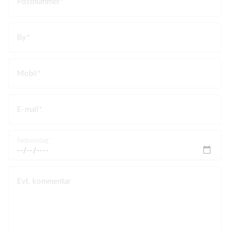
Postnummer
By
Mobil
E-mail
Fødselsdag
Evt. kommentar