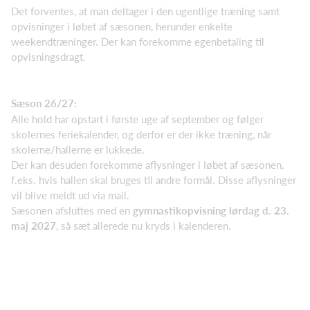
Det forventes, at man deltager i den ugentlige træning samt
opvisninger i løbet af sæsonen, herunder enkelte
weekendtræninger. Der kan forekomme egenbetaling til
opvisningsdragt.
Sæson 26/27:
Alle hold har opstart i første uge af september og følger
skolernes feriekalender, og derfor er der ikke træning, når
skolerne/hallerne er lukkede.
Der kan desuden forekomme aflysninger i løbet af sæsonen,
f.eks. hvis hallen skal bruges til andre formål. Disse aflysninger
vil blive meldt ud via mail.
Sæsonen afsluttes med en
gymnastikopvisning lørdag d. 23.
maj 2027
, så sæt allerede nu kryds i kalenderen.