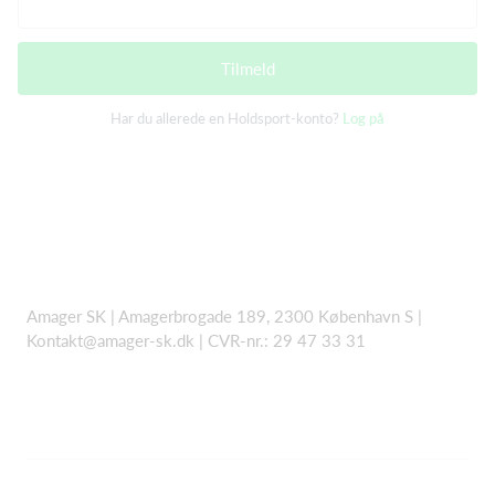
Tilmeld
Har du allerede en Holdsport-konto?
Log på
Amager SK | Amagerbrogade 189, 2300 København S |
Kontakt@amager-sk.dk | CVR-nr.: 29 47 33 31