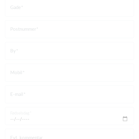
Gade
Postnummer
By
Mobil
E-mail
Fødselsdag
Evt. kommentar