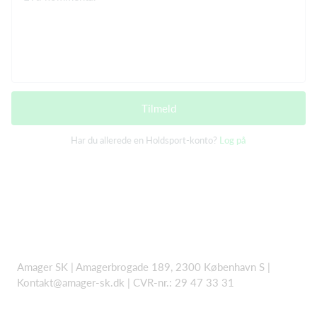
Tilmeld
Har du allerede en Holdsport-konto?
Log på
Amager SK | Amagerbrogade 189, 2300 København S |
Kontakt@amager-sk.dk | CVR-nr.: 29 47 33 31