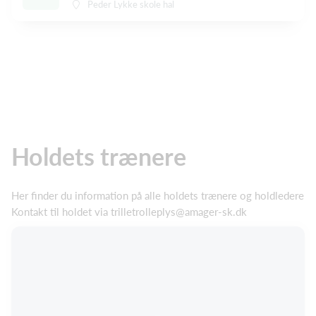
Peder Lykke skole hal
Holdets trænere
Her finder du information på alle holdets trænere og holdledere
Kontakt til holdet via trilletrolleplys@amager-sk.dk