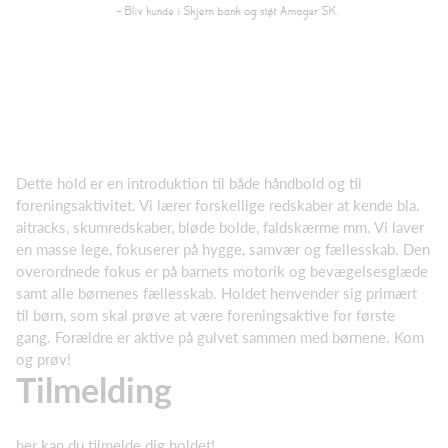
Dette hold er en introduktion til både håndbold og til
foreningsaktivitet. Vi lærer forskellige redskaber at kende bla.
aitracks, skumredskaber, bløde bolde, faldskærme mm. Vi laver
en masse lege, fokuserer på hygge, samvær og fællesskab. Den
overordnede fokus er på barnets motorik og bevægelsesglæde
samt alle børnenes fællesskab. Holdet henvender sig primært
til børn, som skal prøve at være foreningsaktive for første
gang. Forældre er aktive på gulvet sammen med børnene. Kom
og prøv!
Tilmelding
her kan du tilmelde dig holdet!