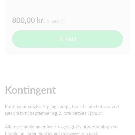
800,00 kr.
1. sep
Tilmeld
Kontingent
Kontingent betales 2 gange årligt, hvor 1. rate betales ved
sæsonstart i september og 2. rate betales i januar.
Alle nye medlemmer har 7 dages gratis prøvetræning ved
tilmelding, inden kontingent opkræves via mail.