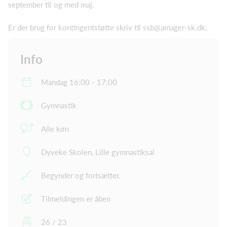
september til og med maj.
Er der brug for kontingentstøtte skriv til ssb@amager-sk.dk.
Info
Mandag 16:00 - 17:00
Gymnastik
Alle køn
Dyveke Skolen, Lille gymnastiksal
Begynder og fortsætter.
Tilmeldingen er åben
26 / 23