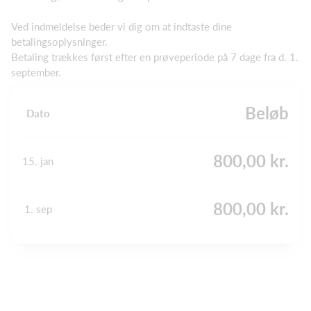
Ved indmeldelse beder vi dig om at indtaste dine
betalingsoplysninger.
Betaling trækkes først efter en prøveperiode på 7 dage fra d. 1.
september.
Beløb
Dato
800,00 kr.
15. jan
800,00 kr.
1. sep