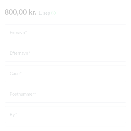
800,00 kr.
1. sep
Fornavn
Efternavn
Gade
Postnummer
By