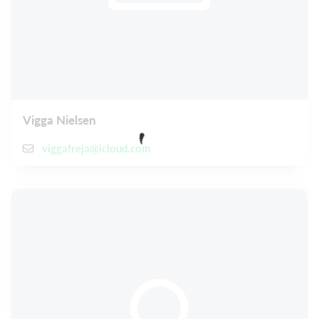
Vigga Nielsen
viggafreja@icloud.com