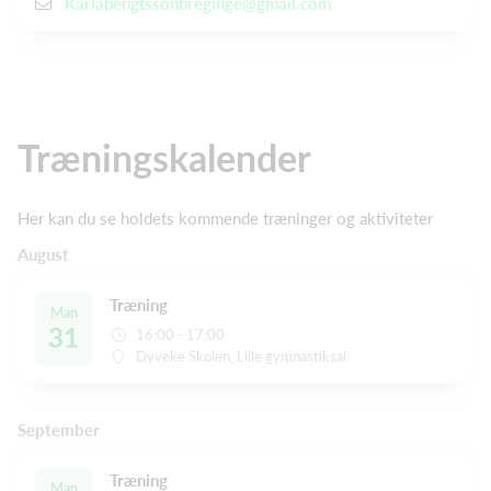
Karlabengtssonbreginge@gmail.com
Træningskalender
Her kan du se holdets kommende træninger og aktiviteter
August
Træning
Man
31
16:00 - 17:00
Dyveke Skolen, Lille gymnastiksal
September
Træning
Man