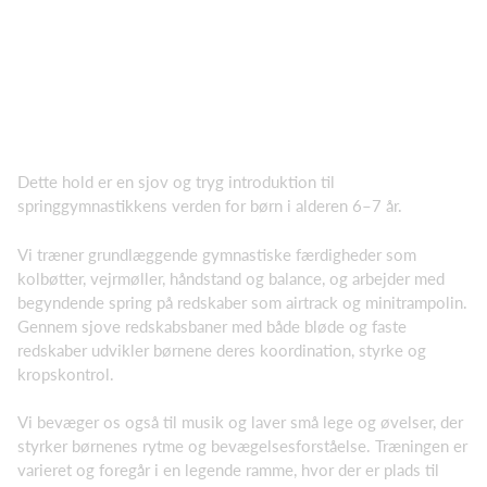
Dette hold er en sjov og tryg introduktion til
springgymnastikkens verden for børn i alderen 6–7 år.
Vi træner grundlæggende gymnastiske færdigheder som
kolbøtter, vejrmøller, håndstand og balance, og arbejder med
begyndende spring på redskaber som airtrack og minitrampolin.
Gennem sjove redskabsbaner med både bløde og faste
redskaber udvikler børnene deres koordination, styrke og
kropskontrol.
Vi bevæger os også til musik og laver små lege og øvelser, der
styrker børnenes rytme og bevægelsesforståelse. Træningen er
varieret og foregår i en legende ramme, hvor der er plads til