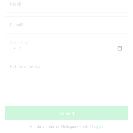
Mobil
E-mail
Fødselsdag
Evt. kommentar
Tilmeld
Har du allerede en Holdsport-konto?
Log på