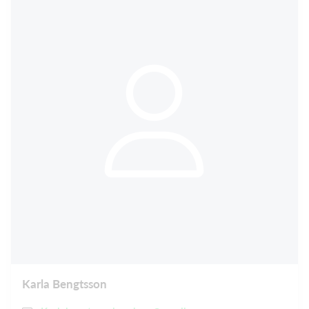
Karla Bengtsson