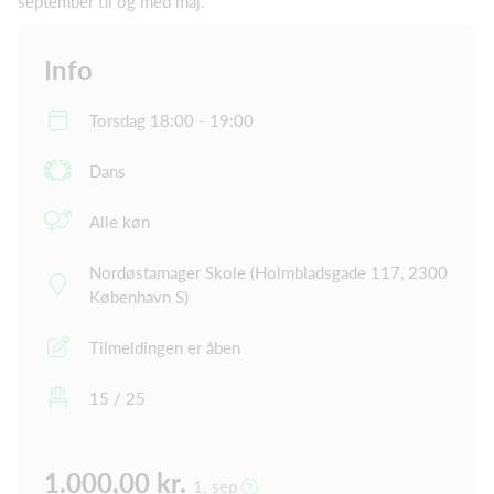
september til og med maj.
Info
Torsdag 18:00 - 19:00
Dans
Alle køn
Nordøstamager Skole (Holmbladsgade 117, 2300
København S)
Tilmeldingen er åben
15 / 25
1.000,00 kr.
1. sep