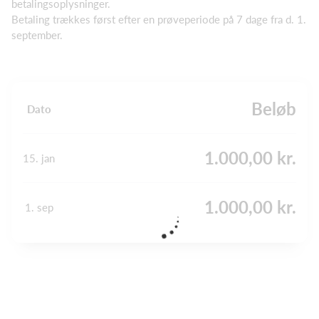
betalingsoplysninger.
Betaling trækkes først efter en prøveperiode på 7 dage fra d. 1.
september.
Beløb
Dato
1.000,00 kr.
15. jan
1.000,00 kr.
1. sep