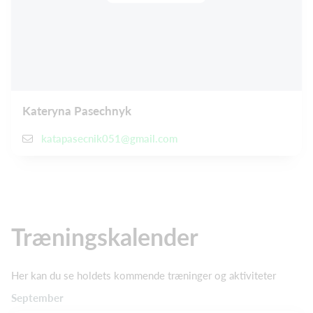
Kateryna Pasechnyk
katapasecnik051@gmail.com
Træningskalender
Her kan du se holdets kommende træninger og aktiviteter
September