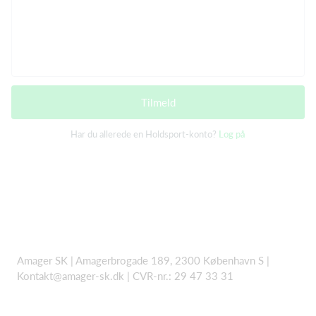
Tilmeld
Har du allerede en Holdsport-konto?
Log på
Amager SK | Amagerbrogade 189, 2300 København S |
Kontakt@amager-sk.dk | CVR-nr.: 29 47 33 31