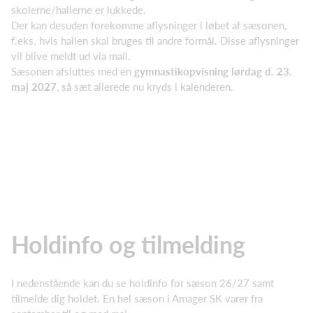
skolerne/hallerne er lukkede.
Der kan desuden forekomme aflysninger i løbet af sæsonen,
f.eks. hvis hallen skal bruges til andre formål. Disse aflysninger
vil blive meldt ud via mail.
Sæsonen afsluttes med en
gymnastikopvisning lørdag d. 23.
maj 2027
, så sæt allerede nu kryds i kalenderen.
Holdinfo og tilmelding
I nedenstående kan du se holdinfo for sæson 26/27 samt
tilmelde dig holdet. En hel sæson i Amager SK varer fra