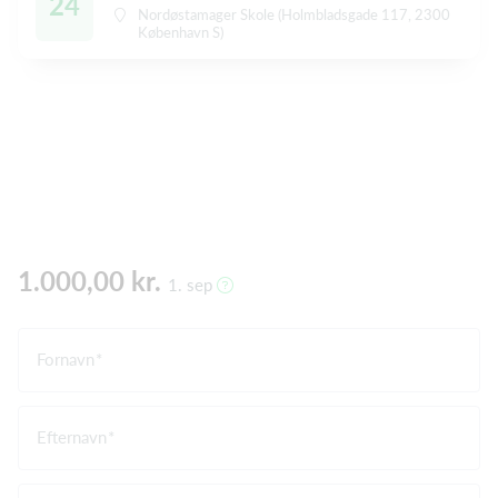
24
Nordøstamager Skole (Holmbladsgade 117, 2300
København S)
1.000,00 kr.
1. sep
Fornavn
Efternavn