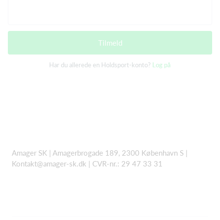
Tilmeld
Har du allerede en Holdsport-konto?
Log på
Amager SK | Amagerbrogade 189, 2300 København S |
Kontakt@amager-sk.dk | CVR-nr.: 29 47 33 31