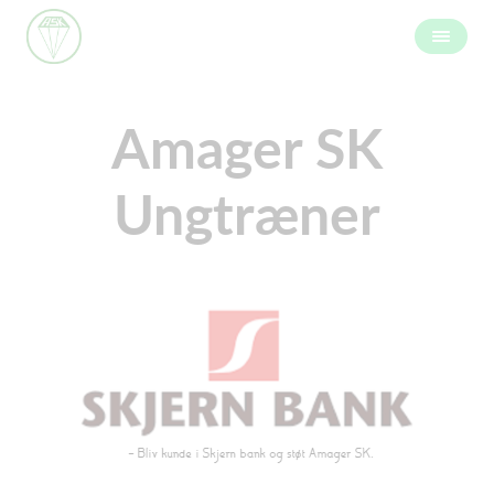
Amager SK
Ungtræner