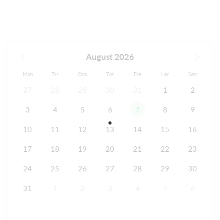
August 2026
Man
Tir
Ons
Tor
Fre
Lør
Søn
27
28
29
30
31
1
2
3
4
5
6
7
8
9
10
11
12
13
14
15
16
17
18
19
20
21
22
23
24
25
26
27
28
29
30
31
1
2
3
4
5
6