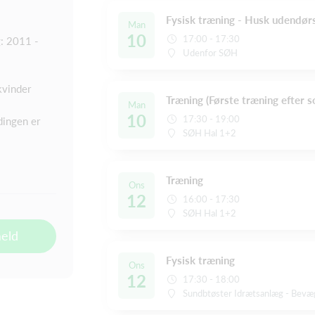
Fysisk træning - Husk udendør
Man
10
17:00 - 17:30
: 2011 -
Udenfor SØH
kvinder
Træning (Første træning efter 
Man
10
17:30 - 19:00
dingen er
SØH Hal 1+2
Træning
Ons
12
16:00 - 17:30
SØH Hal 1+2
meld
Fysisk træning
Ons
12
17:30 - 18:00
Sundbtøster Idrætsanlæg - Bevæ