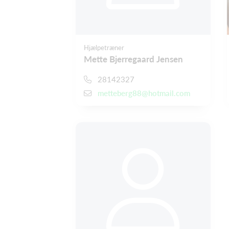
Hjælpetræner
Mette Bjerregaard Jensen
28142327
metteberg88@hotmail.com