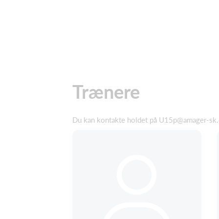
Trænere
Du kan kontakte holdet på U15p@amager-sk