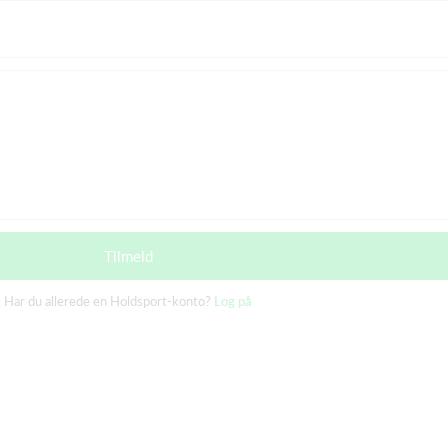
Tilmeld
Har du allerede en Holdsport-konto?
Log på