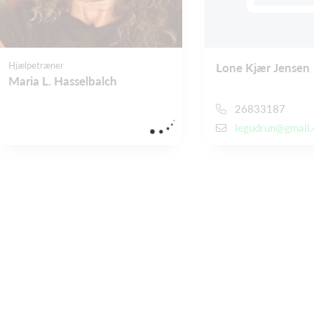
Hjælpetræner
Lone Kjær Jensen
Maria L. Hasselbalch
26833187
legudrun@gmail