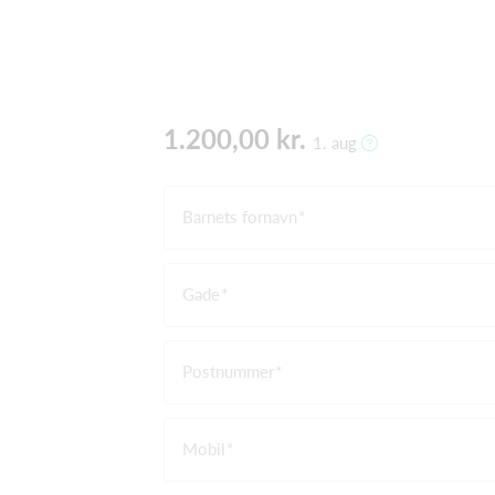
1.200,00 kr.
1. aug
Barnets fornavn
Gade
Postnummer
Mobil