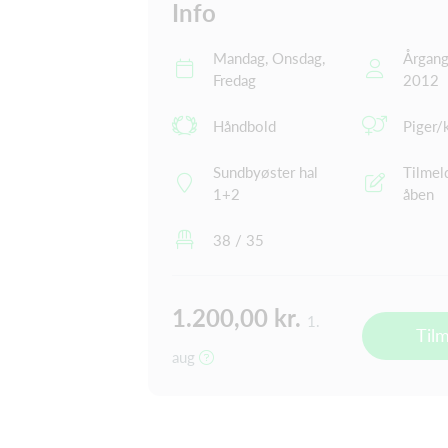
Info
Mandag, Onsdag,
Årgang
Fredag
2012
Håndbold
Piger/
Sundbyøster hal
Tilmel
1+2
åben
38 / 35
1.200,00 kr.
1.
Til
aug