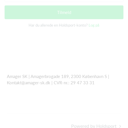
Tilmeld
Har du allerede en Holdsport-konto?
Log på
Amager SK | Amagerbrogade 189, 2300 København S |
Kontakt@amager-sk.dk | CVR-nr.: 29 47 33 31
Powered by Holdsport