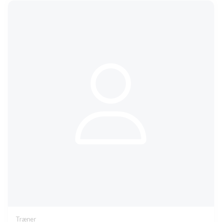
Træner