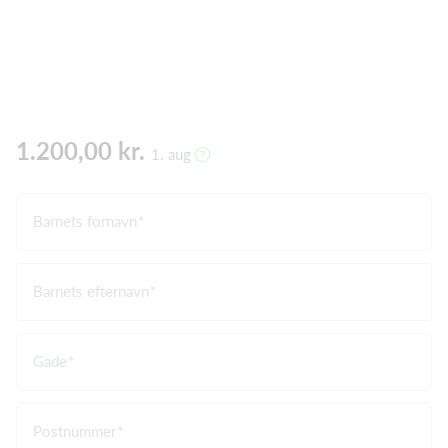
1.200,00 kr.
1. aug
Barnets fornavn
Barnets efternavn
Gade
Postnummer