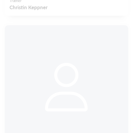
Træner
Christin Keppner