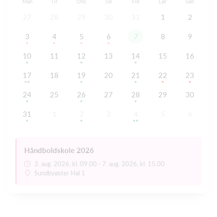
Man
Tir
Ons
Tor
Fre
Lør
Søn
27
28
29
30
31
1
2
3
4
5
6
7
8
9
10
11
12
13
14
15
16
17
18
19
20
21
22
23
24
25
26
27
28
29
30
31
1
2
3
4
5
6
Håndboldskole 2026
3. aug. 2026, kl. 09.00 - 7. aug. 2026, kl. 15.00
Sundbyøster Hal 1