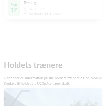
Træning
Man
17
16:00 - 17:30
Sundbyøster Hal 1 og 2
Holdets trænere
Her finder du information på alle holdets trænere og holdledere
Kontakt til holdet via U13p@amager-sk.dk