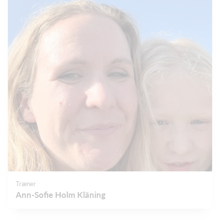
Træner
Ann-Sofie Holm Kläning