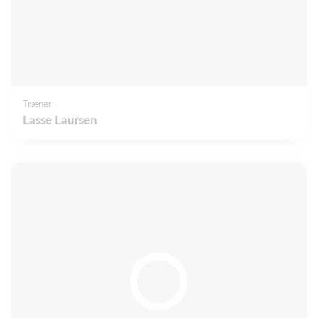
Træner
Lasse Laursen