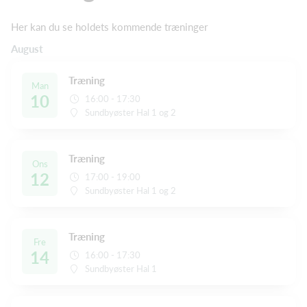
Her kan du se holdets kommende træninger
August
Træning
Man
10
16:00 - 17:30
Sundbyøster Hal 1 og 2
Træning
Ons
12
17:00 - 19:00
Sundbyøster Hal 1 og 2
Træning
Fre
14
16:00 - 17:30
Sundbyøster Hal 1