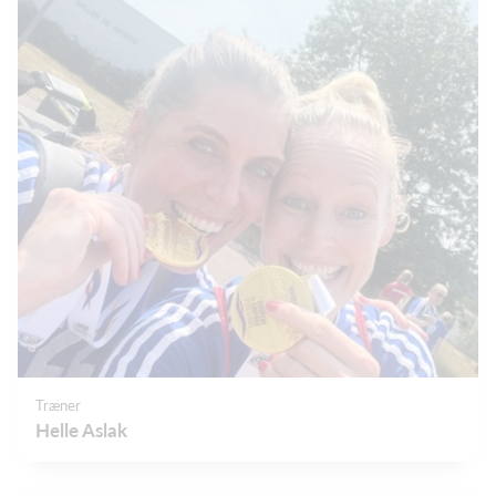
Træner
Helle Aslak