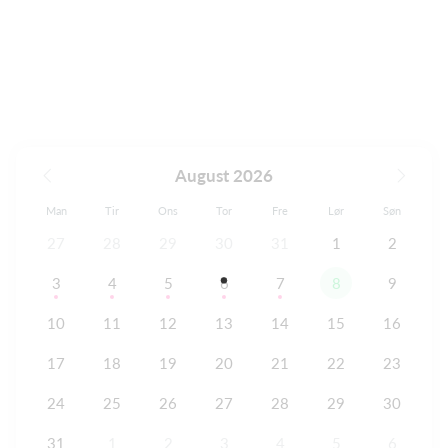
August 2026
Man
Tir
Ons
Tor
Fre
Lør
Søn
27
28
29
30
31
1
2
3
4
5
6
7
8
9
10
11
12
13
14
15
16
17
18
19
20
21
22
23
24
25
26
27
28
29
30
31
1
2
3
4
5
6