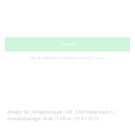
Tilmeld
Har du allerede en Holdsport-konto?
Log på
Amager SK | Amagerbrogade 189, 2300 København S |
Kontakt@amager-sk.dk | CVR-nr.: 29 47 33 31