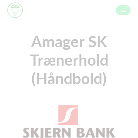
Amager SK
Trænerhold
(Håndbold)