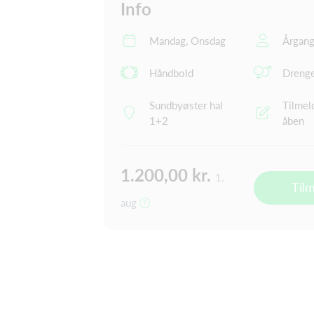
Info
Mandag, Onsdag
Årgang
Håndbold
Dreng
Sundbyøster hal
Tilmel
1+2
åben
1.200,00 kr.
1.
Til
aug