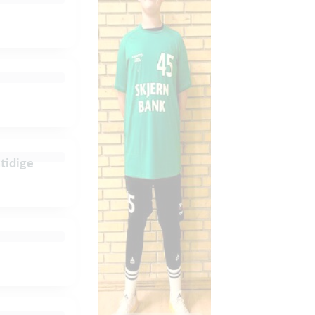
mtidige