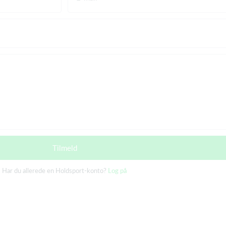
Tilmeld
Har du allerede en Holdsport-konto?
Log på