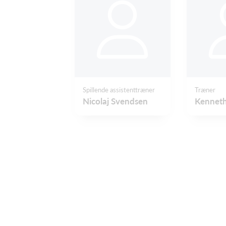
Spillende assistenttræner
Træner
Nicolaj Svendsen
Kennet