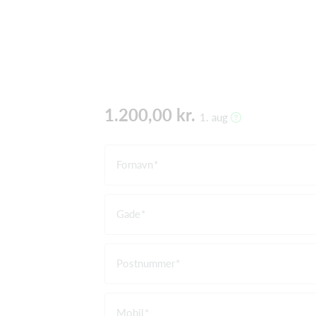
1.200,00 kr.
1. aug
Fornavn
Gade
Postnummer
Mobil